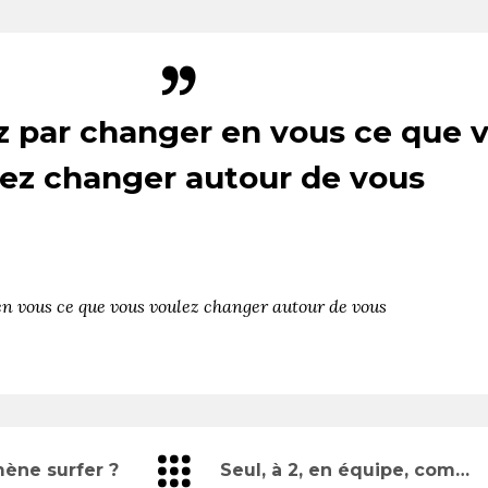
par changer en vous ce que 
ez changer autour de vous
 vous ce que vous voulez changer autour de vous
ène surfer ?
Seul, à 2, en équipe, comment aimez-vous cela ?