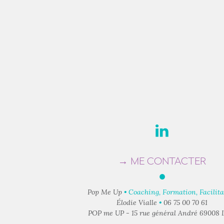
→ ME CONTACTER
●
Pop Me Up
• Coaching, Formation, Facilita
Élodie Vialle
•
06 75 00 70 61
POP me UP - 15 rue général André 69008 