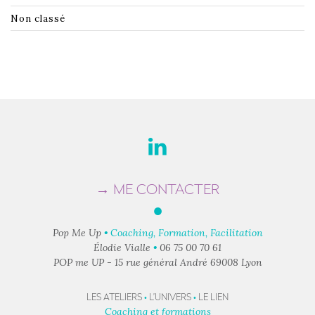
Non classé
→ ME CONTACTER
●
Pop Me Up
• Coaching, Formation, Facilitation
Élodie Vialle
•
06 75 00 70 61
POP me UP - 15 rue général André 69008 Lyon
LES ATELIERS
•
L’UNIVERS
•
LE LIEN
Coaching et formations