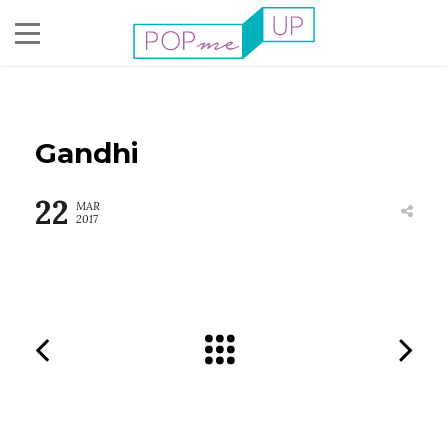
Gandhi
22
MAR
2017