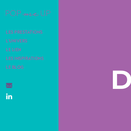
LES PRESTATIONS
L’UNIVERS
LE LIEN
LES INSPIRATIONS
D
LE BLOG