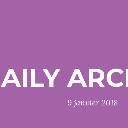
AILY ARC
9 janvier 2018