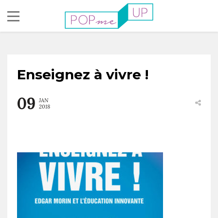
Enseignez à vivre !
09
JAN
2018