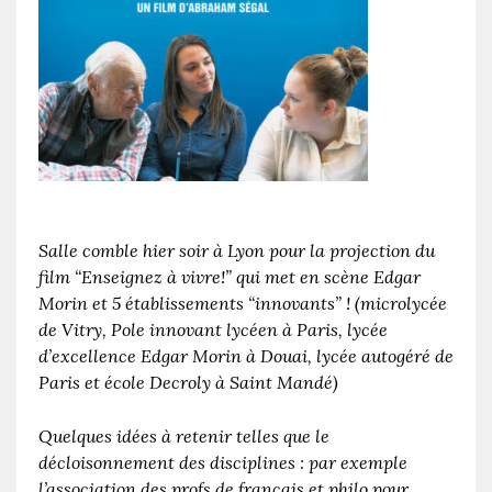
Salle comble hier soir à Lyon pour la projection du
film “Enseignez à vivre!” qui met en scène Edgar
Morin et 5 établissements “innovants” ! (microlycée
de Vitry, Pole innovant lycéen à Paris, lycée
d’excellence Edgar Morin à Douai, lycée autogéré de
Paris et école Decroly à Saint Mandé)
Quelques idées à retenir telles que le
décloisonnement des disciplines : par exemple
l’association des profs de français et philo pour